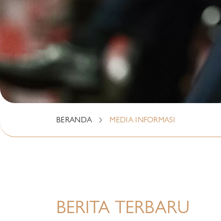
BERANDA
MEDIA INFORMASI
BERITA TERBARU