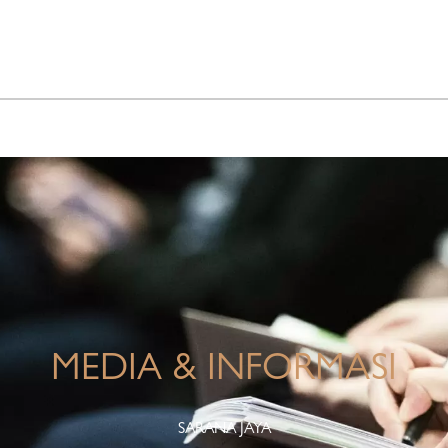
INFO KORPORASI
TANGGUNG JAWAB PERUSAHAAN
MEDIA & INFORMASI
SARANA JAYA