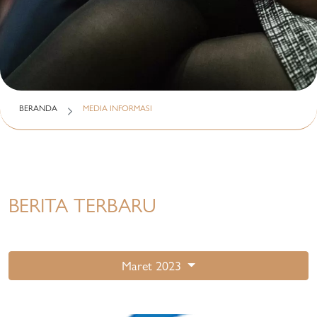
BERANDA
MEDIA INFORMASI
BERITA TERBARU
Maret 2023