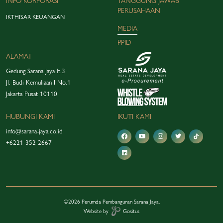
INFO KORPORASI
TANGGUNG JAWAB
PERUSAHAAN
IKTHISAR KEUANGAN
MEDIA
PPID
ALAMAT
Gedung Sarana Jaya lt.3
Jl. Budi Kemuliaan I No.1
Jakarta Pusat 10110
HUBUNGI KAMI
IKUTI KAMI
info@sarana-jaya.co.id
+6221 352 2667
©2026 Perumda Pembangunan Sarana Jaya.
Website by
Gositus