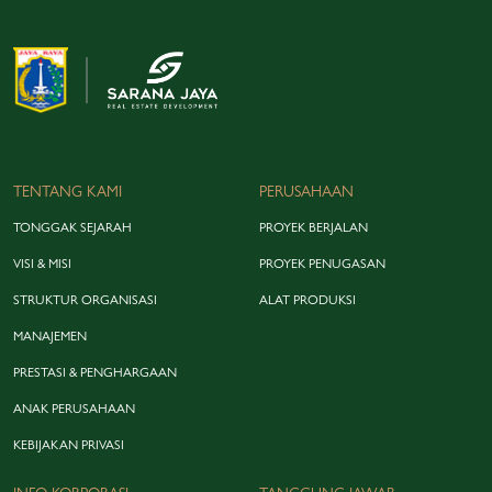
creative financing dan sinergi pembiayaan perbankan. Selain itu,…
TENTANG KAMI
PERUSAHAAN
TONGGAK SEJARAH
PROYEK BERJALAN
VISI & MISI
PROYEK PENUGASAN
STRUKTUR ORGANISASI
ALAT PRODUKSI
MANAJEMEN
PRESTASI & PENGHARGAAN
ANAK PERUSAHAAN
KEBIJAKAN PRIVASI