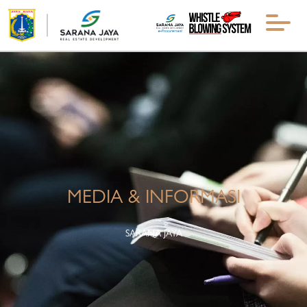
MEDIA & INFORMASI
SARANA JAYA