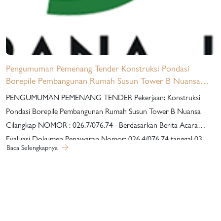
Pengumuman Pemenang Tender Konstruksi Pondasi
Borepile Pembangunan Rumah Susun Tower B Nuansa
Cilangkap
PENGUMUMAN PEMENANG TENDER Pekerjaan: Konstruksi
Pondasi Borepile Pembangunan Rumah Susun Tower B Nuansa
Cilangkap NOMOR : 026.7/076.74 Berdasarkan Berita Acara
Evaluasi Dokumen Penawaran Nomor: 026.4/076.74 tanggal 03
Baca Selengkapnya
Maret 2023, Berita Acara Pembuktian Kualifikasi Nomor:
026.5/076.74 tanggal 06 Maret 2023 dan Berita Acara Penetapan
Pemenang Nomor: 026.6/076.74 tanggal 07 Maret 2023, untuk
pekerjaan “Konstruksi Pondasi Borepile Pembangunan Rumah
Susun Tower B Nuansa Cilangkap”, dengan ini diumumkan