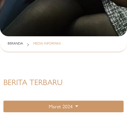
BERANDA
MEDIA INFORMASI
BERITA TERBARU
Maret 2024