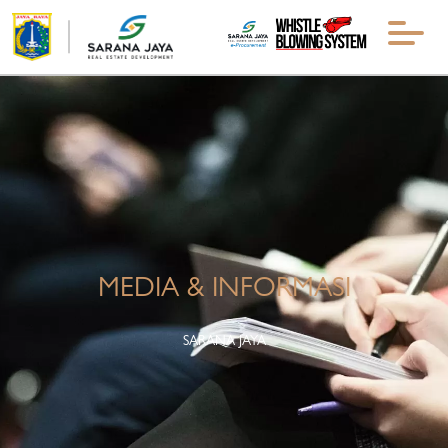
MEDIA & INFORMASI
SARANA JAYA