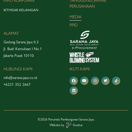
INFO KORPORASI
TANGGUNG JAWAB
PERUSAHAAN
IKTHISAR KEUANGAN
MEDIA
PPID
ALAMAT
Gedung Sarana Jaya lt.3
Jl. Budi Kemuliaan I No.1
Jakarta Pusat 10110
HUBUNGI KAMI
IKUTI KAMI
info@sarana-jaya.co.id
+6221 352 2667
©2026 Perumda Pembangunan Sarana Jaya.
Website by
Gositus