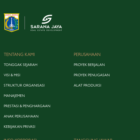
creative financing dan sinergi pembiayaan perbankan. Selain itu,…
TENTANG KAMI
PERUSAHAAN
TONGGAK SEJARAH
PROYEK BERJALAN
VISI & MISI
PROYEK PENUGASAN
STRUKTUR ORGANISASI
ALAT PRODUKSI
MANAJEMEN
PRESTASI & PENGHARGAAN
ANAK PERUSAHAAN
KEBIJAKAN PRIVASI