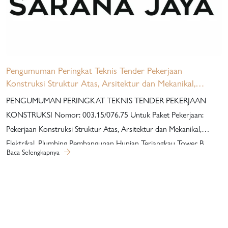
Pengumuman Peringkat Teknis Tender Pekerjaan
Konstruksi Struktur Atas, Arsitektur dan Mekanikal,
Elektrikal, Plumbing Pembangunan Hunian Terjangkau
PENGUMUMAN PERINGKAT TEKNIS TENDER PEKERJAAN
Tower B Nuansa Cilangkap
KONSTRUKSI Nomor: 003.15/076.75 Untuk Paket Pekerjaan:
Pekerjaan Konstruksi Struktur Atas, Arsitektur dan Mekanikal,
Elektrikal, Plumbing Pembangunan Hunian Terjangkau Tower B
Baca Selengkapnya
Nuansa Cilangkap Berdasarkan Berita Acara Hasil Evaluasi
Dokumen Penawaran Administrasi dan Teknis Nomor:
003.13.5/076.75 tanggal 06 Maret 2024 dan Berita Acara Penetapan
Peringkat Teknis Nomor: 003.14/076.75 tanggal 07 Maret 2024,
dengan ini diumumkan Hasil Evaluasi Administrasi dan Teknis