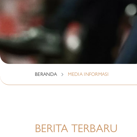
BERANDA
MEDIA INFORMASI
BERITA TERBARU