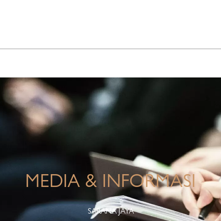
INFO KORPORASI
TANGGUNG JAWAB PERUSAHAAN
MEDIA & INFORMASI
SARANA JAYA