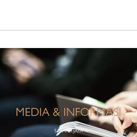
INFO KORPORASI
TANGGUNG JAWAB PERUSAHAAN
MEDIA & INFORMASI
SARANA JAYA