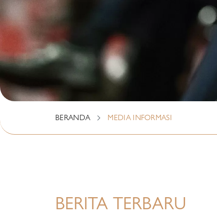
BERANDA
MEDIA INFORMASI
BERITA TERBARU