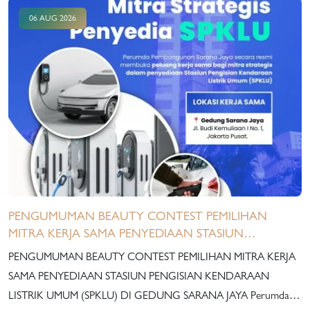
06 AUG 2026
PENGUMUMAN BEAUTY CONTEST PEMILIHAN
MITRA KERJA SAMA PENYEDIAAN STASIUN
PENGISIAN KENDARAAN LISTRIK UMUM (SPKLU) DI
PENGUMUMAN BEAUTY CONTEST PEMILIHAN MITRA KERJA
GEDUNG SARANA JAYA
SAMA PENYEDIAAN STASIUN PENGISIAN KENDARAAN
LISTRIK UMUM (SPKLU) DI GEDUNG SARANA JAYA Perumda