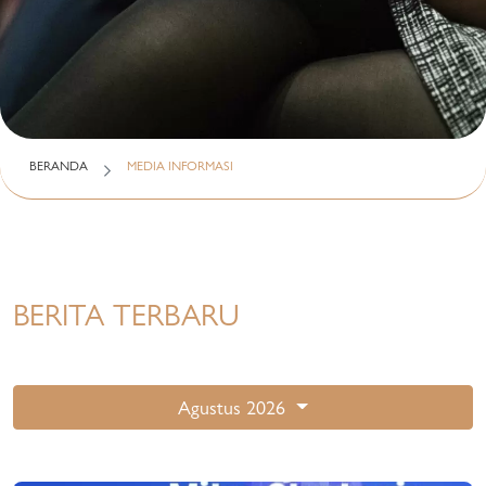
BERANDA
MEDIA INFORMASI
BERITA TERBARU
Agustus 2026