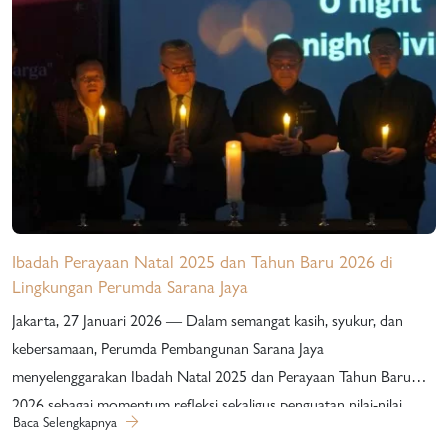
Ibadah Perayaan Natal 2025 dan Tahun Baru 2026 di
Lingkungan Perumda Sarana Jaya
Jakarta, 27 Januari 2026 — Dalam semangat kasih, syukur, dan
kebersamaan, Perumda Pembangunan Sarana Jaya
menyelenggarakan Ibadah Natal 2025 dan Perayaan Tahun Baru
2026 sebagai momentum refleksi sekaligus penguatan nilai-nilai
Baca Selengkapnya
kebersamaan di lingkungan perusahaan. Kegiatan ini dihadiri oleh