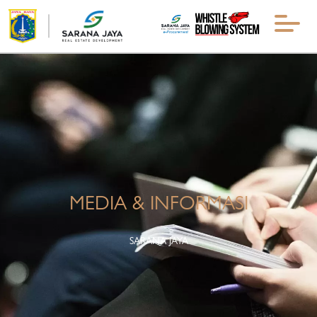
MEDIA & INFORMASI
SARANA JAYA