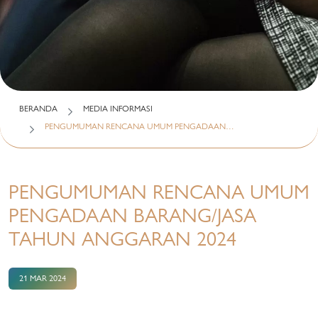
BERANDA
MEDIA INFORMASI
PENGUMUMAN RENCANA UMUM PENGADAAN…
PENGUMUMAN RENCANA UMUM
PENGADAAN BARANG/JASA
TAHUN ANGGARAN 2024
21 MAR 2024