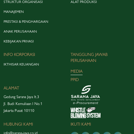
STRUKTUR ORGANISASI
ALAT PRODUKSI
MANAJEMEN
PRESTASI & PENGHARGAAN
ANAK PERUSAHAAN
KEBIJAKAN PRIVASI
INFO KORPORASI
TANGGUNG JAWAB
PERUSAHAAN
IKTHISAR KEUANGAN
MEDIA
PPID
ALAMAT
Gedung Sarana Jaya lt.3
Jl. Budi Kemuliaan I No.1
Jakarta Pusat 10110
HUBUNGI KAMI
IKUTI KAMI
info@sarana-jaya.co.id