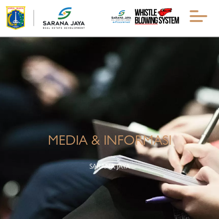
MEDIA & INFORMASI
SARANA JAYA