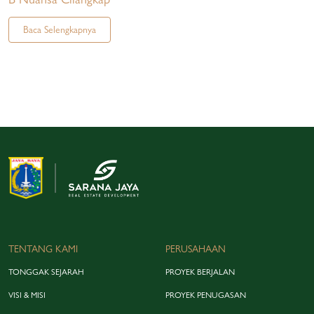
Baca Selengkapnya
TENTANG KAMI
PERUSAHAAN
TONGGAK SEJARAH
PROYEK BERJALAN
VISI & MISI
PROYEK PENUGASAN