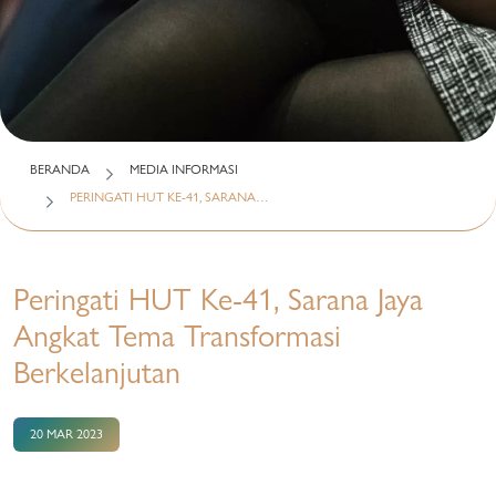
BERANDA
MEDIA INFORMASI
PERINGATI HUT KE-41, SARANA…
Peringati HUT Ke-41, Sarana Jaya
Angkat Tema Transformasi
Berkelanjutan
20 MAR 2023