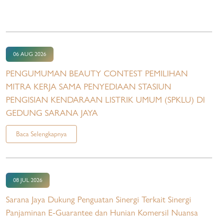
06 AUG 2026
PENGUMUMAN BEAUTY CONTEST PEMILIHAN
MITRA KERJA SAMA PENYEDIAAN STASIUN
PENGISIAN KENDARAAN LISTRIK UMUM (SPKLU) DI
GEDUNG SARANA JAYA
Baca Selengkapnya
08 JUL 2026
Sarana Jaya Dukung Penguatan Sinergi Terkait Sinergi
Panjaminan E-Guarantee dan Hunian Komersil Nuansa