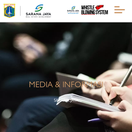
MEDIA & INFORMASI
SARANA JAYA