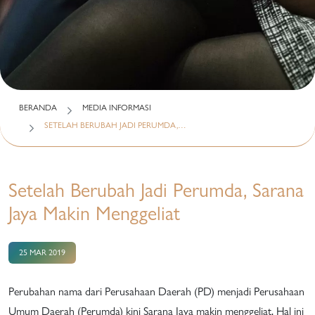
BERANDA
MEDIA INFORMASI
SETELAH BERUBAH JADI PERUMDA,…
Setelah Berubah Jadi Perumda, Sarana
Jaya Makin Menggeliat
25 MAR 2019
Perubahan nama dari Perusahaan Daerah (PD) menjadi Perusahaan
Umum Daerah (Perumda) kini Sarana Jaya makin menggeliat. Hal ini