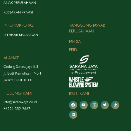
ANAK PERUSAHAAN
KEBIJAKAN PRIVASI
INFO KORPORASI
TANGGUNG JAWAB
PERUSAHAAN
IKTHISAR KEUANGAN
MEDIA
PPID
ALAMAT
Gedung Sarana Jaya lt.3
Jl. Budi Kemuliaan I No.1
Jakarta Pusat 10110
HUBUNGI KAMI
IKUTI KAMI
info@sarana-jaya.co.id
+6221 352 2667