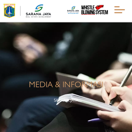
MEDIA & INFORMASI
SARANA JAYA