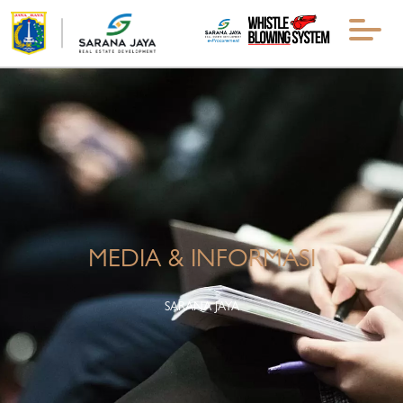
MEDIA & INFORMASI
SARANA JAYA