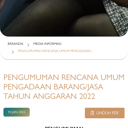
BERANDA
MEDIA INFORMASI
PENGUMUMAN RENCANA UMUM PENGADAAN…
PENGUMUMAN RENCANA UMUM
PENGADAAN BARANG/JASA
TAHUN ANGGARAN 2022
10 JAN 2022
UNDUH PDF