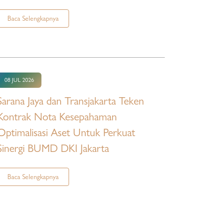
Baca Selengkapnya
08 JUL 2026
Sarana Jaya dan Transjakarta Teken
Kontrak Nota Kesepahaman
Optimalisasi Aset Untuk Perkuat
Sinergi BUMD DKI Jakarta
Baca Selengkapnya