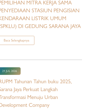
PEMILIHAN MITRA KERJA SAMA
PENYEDIAAN STASIUN PENGISIAN
KENDARAAN LISTRIK UMUM
(SPKLU) DI GEDUNG SARANA JAYA
Baca Selengkapnya
21 JUL 2026
RUPM Tahunan Tahun buku 2025,
Sarana Jaya Perkuat Langkah
Transformasi Menuju Urban
Development Company