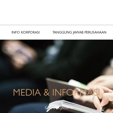
INFO KORPORASI
TANGGUNG JAWAB PERUSAHAAN
MEDIA & INFORMASI
SARANA JAYA