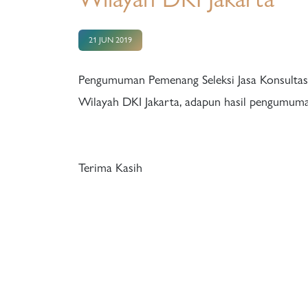
21 JUN 2019
Pengumuman Pemenang Seleksi Jasa Konsultas
Wilayah DKI Jakarta, adapun hasil pengumuman
Terima Kasih