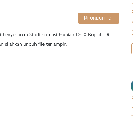
UNDUH PDF
i Penyusunan Studi Potensi Hunian DP 0 Rupiah Di
 silahkan unduh file terlampir.