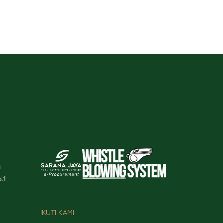
3
o.1
IKUTI KAMI