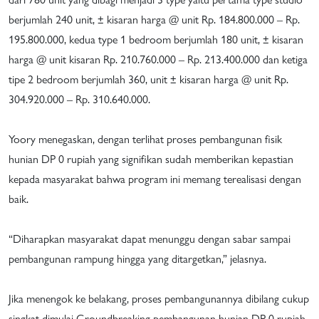
berjumlah 240 unit, ± kisaran harga @ unit Rp. 184.800.000 – Rp.
195.800.000, kedua type 1 bedroom berjumlah 180 unit, ± kisaran
harga @ unit kisaran Rp. 210.760.000 – Rp. 213.400.000 dan ketiga
tipe 2 bedroom berjumlah 360, unit ± kisaran harga @ unit Rp.
304.920.000 – Rp. 310.640.000.
Yoory menegaskan, dengan terlihat proses pembangunan fisik
hunian DP 0 rupiah yang signifikan sudah memberikan kepastian
kepada masyarakat bahwa program ini memang terealisasi dengan
baik.
“Diharapkan masyarakat dapat menunggu dengan sabar sampai
pembangunan rampung hingga yang ditargetkan,” jelasnya.
Jika menengok ke belakang, proses pembangunannya dibilang cukup
singkat dimulai Groundbreaking pembangunan hunian DP 0 rupiah