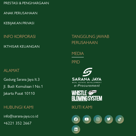
PRESTASI & PENGHARGAAN
ANAK PERUSAHAAN
KEBIJAKAN PRIVASI
INFO KORPORASI
TANGGUNG JAWAB
PERUSAHAAN
IKTHISAR KEUANGAN
MEDIA
PPID
ALAMAT
Gedung Sarana Jaya lt.3
Jl. Budi Kemuliaan I No.1
Jakarta Pusat 10110
HUBUNGI KAMI
IKUTI KAMI
info@sarana-jaya.co.id
+6221 352 2667