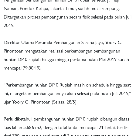
Naman, Pondok Kelapa, Jakarta Timur, sudah mulai rampung.
Ditargetkan proses pembangunan secara fisik selesai pada bulan Juli
2019.
Direktur Utama Perumda Pembangunan Sarana Jaya, Yoory C.
Pinontoan mengatakan realisasi perkembangan pembangunan
hunian DP 0 rupiah hingga minggu pertama bulan Mei 2019 sudah
mencapai 79,804 %.
“Perkembangan hunian DP 0 Rupiah masih on schedule hingga saat
ini, ditargetkan pembangunannya akan selesai pada bulan Juli 2019,”
ujar Yoory C. Pinontoan (Selasa, 28/5).
Perlu diketahui, pembangunan hunian DP 0 rupiah dibangun diatas
luas lahan 5.686 m2, dengan total lantai mencapai 21 lantai, terdiri
dari 780 unit yang dibagi menjadi 3 type yaitu pertama type studio