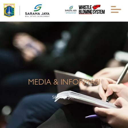
MEDIA & INFORMASI
SARANA JAYA