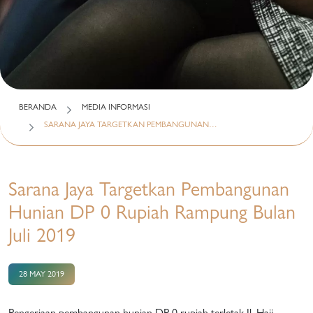
BERANDA
MEDIA INFORMASI
SARANA JAYA TARGETKAN PEMBANGUNAN…
Sarana Jaya Targetkan Pembangunan
Hunian DP 0 Rupiah Rampung Bulan
Juli 2019
28 MAY 2019
Pengerjaan pembangunan hunian DP 0 rupiah terletak Jl. Haji