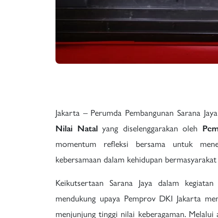
Jakarta – Perumda Pembangunan Sarana Jaya 
Nilai Natal
yang diselenggarakan oleh
Pem
momentum refleksi bersama untuk meneguh
kebersamaan dalam kehidupan bermasyarakat s
Keikutsertaan Sarana Jaya dalam kegiata
mendukung upaya Pemprov DKI Jakarta memba
menjunjung tinggi nilai keberagaman. Melalui a