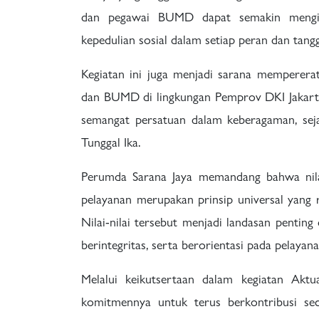
dan pegawai BUMD dapat semakin menginte
kepedulian sosial dalam setiap peran dan tan
Kegiatan ini juga menjadi sarana mempererat 
dan BUMD di lingkungan Pemprov DKI Jakart
semangat persatuan dalam keberagaman, sejal
Tunggal Ika.
Perumda Sarana Jaya memandang bahwa nilai-n
pelayanan merupakan prinsip universal yang r
Nilai-nilai tersebut menjadi landasan pentin
berintegritas, serta berorientasi pada pelayan
Melalui keikutsertaan dalam kegiatan Aktua
komitmennya untuk terus berkontribusi sec