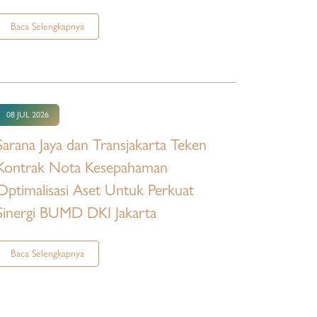
Baca Selengkapnya
08 JUL 2026
Sarana Jaya dan Transjakarta Teken
Kontrak Nota Kesepahaman
Optimalisasi Aset Untuk Perkuat
Sinergi BUMD DKI Jakarta
Baca Selengkapnya