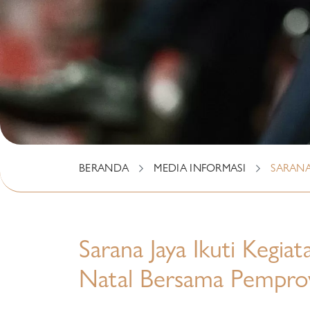
BERANDA
MEDIA INFORMASI
SARANA
Sarana Jaya Ikuti Kegiata
Natal Bersama Pemprov