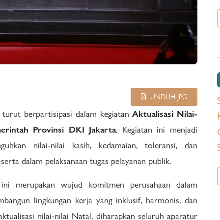
UNDUH JPG
turut berpartisipasi dalam kegiatan
Aktualisasi Nilai-
erintah Provinsi DKI Jakarta
. Kegiatan ini menjadi
kan nilai-nilai kasih, kedamaian, toleransi, dan
erta dalam pelaksanaan tugas pelayanan publik.
n ini merupakan wujud komitmen perusahaan dalam
ngun lingkungan kerja yang inklusif, harmonis, dan
ktualisasi nilai-nilai Natal, diharapkan seluruh aparatur