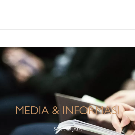
INFO KORPORASI
TANGGUNG JAWAB PERUSAHAAN
MEDIA & INFORMASI
SARANA JAYA