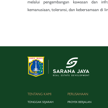
melalui pengembangan kawasan dan infrast
kemanusiaan, toleransi, dan kebersamaan di li
TENTANG KAMI
PERUSAHAAN
TONGGAK SEJARAH
PROYEK BERJALAN