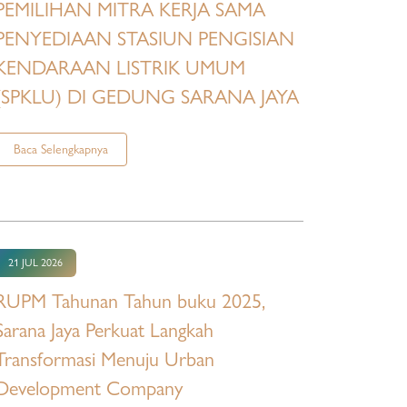
PEMILIHAN MITRA KERJA SAMA
PENYEDIAAN STASIUN PENGISIAN
KENDARAAN LISTRIK UMUM
(SPKLU) DI GEDUNG SARANA JAYA
Baca Selengkapnya
21 JUL 2026
RUPM Tahunan Tahun buku 2025,
Sarana Jaya Perkuat Langkah
Transformasi Menuju Urban
Development Company