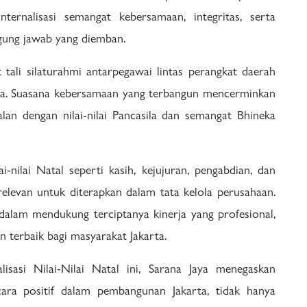
rnalisasi semangat kebersamaan, integritas, serta
ggung jawab yang diemban.
tali silaturahmi antarpegawai lintas perangkat daerah
a. Suasana kebersamaan yang terbangun mencerminkan
an dengan nilai-nilai Pancasila dan semangat Bhineka
ilai Natal seperti kasih, kejujuran, pengabdian, dan
elevan untuk diterapkan dalam tata kelola perusahaan.
g dalam mendukung terciptanya kinerja yang profesional,
an terbaik bagi masyarakat Jakarta.
lisasi Nilai-Nilai Natal ini, Sarana Jaya menegaskan
ara positif dalam pembangunan Jakarta, tidak hanya