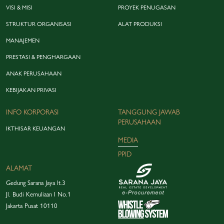
VISI & MISI
PROYEK PENUGASAN
STRUKTUR ORGANISASI
ALAT PRODUKSI
MANAJEMEN
PRESTASI & PENGHARGAAN
ANAK PERUSAHAAN
KEBIJAKAN PRIVASI
INFO KORPORASI
TANGGUNG JAWAB
PERUSAHAAN
IKTHISAR KEUANGAN
MEDIA
PPID
ALAMAT
Gedung Sarana Jaya lt.3
Jl. Budi Kemuliaan I No.1
Jakarta Pusat 10110