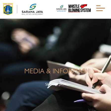
MEDIA & INFORMASI
SARANA JAYA