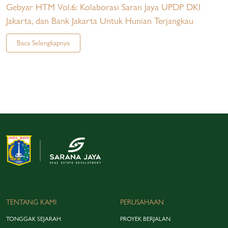
Gebyar HTM Vol.6: Kolaborasi Saran Jaya UPDP DKI
Jakarta, dan Bank Jakarta Untuk Hunian Terjangkau
Baca Selengkapnya
TENTANG KAMI
PERUSAHAAN
TONGGAK SEJARAH
PROYEK BERJALAN