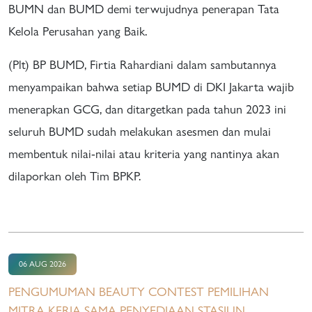
BUMN dan BUMD demi terwujudnya penerapan Tata
Kelola Perusahan yang Baik.
(Plt) BP BUMD, Firtia Rahardiani dalam sambutannya
menyampaikan bahwa setiap BUMD di DKI Jakarta wajib
menerapkan GCG, dan ditargetkan pada tahun 2023 ini
seluruh BUMD sudah melakukan asesmen dan mulai
membentuk nilai-nilai atau kriteria yang nantinya akan
dilaporkan oleh Tim BPKP.
06 AUG 2026
PENGUMUMAN BEAUTY CONTEST PEMILIHAN
MITRA KERJA SAMA PENYEDIAAN STASIUN