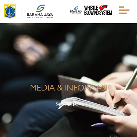
MEDIA & INFORMASI
SARANA JAYA