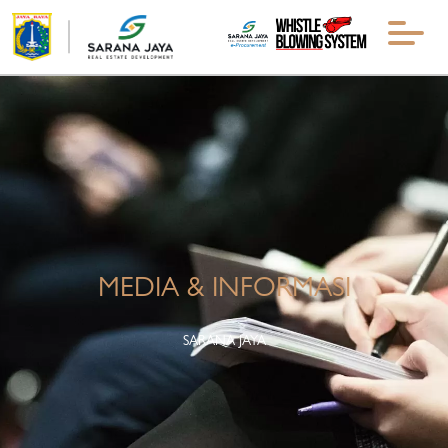
MEDIA & INFORMASI
SARANA JAYA