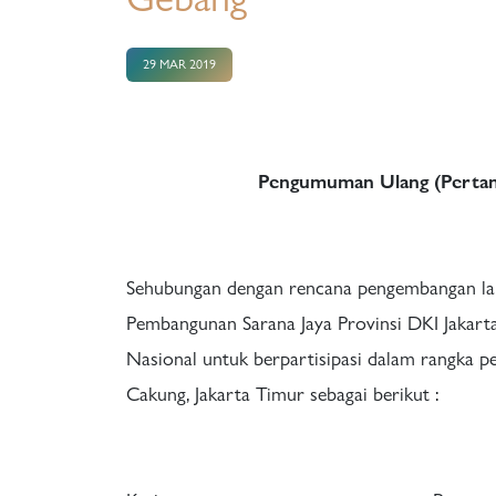
29 MAR 2019
Pengumuman Ulang (Pertama
Sehubungan dengan rencana pengembangan la
Pembangunan Sarana Jaya Provinsi DKI Jaka
Nasional untuk berpartisipasi dalam rangka p
Cakung, Jakarta Timur sebagai berikut :