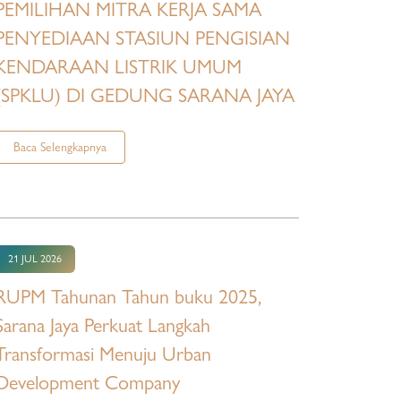
PEMILIHAN MITRA KERJA SAMA
PENYEDIAAN STASIUN PENGISIAN
KENDARAAN LISTRIK UMUM
(SPKLU) DI GEDUNG SARANA JAYA
Baca Selengkapnya
21 JUL 2026
RUPM Tahunan Tahun buku 2025,
Sarana Jaya Perkuat Langkah
Transformasi Menuju Urban
Development Company