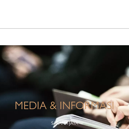
INFO KORPORASI
TANGGUNG JAWAB PERUSAHAAN
MEDIA & INFORMASI
SARANA JAYA