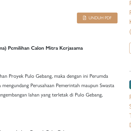
UNDUH PDF
) Pemilihan Calon Mitra Kerjasama
han Proyek Pulo Gebang, maka dengan ini Perumda
rta mengundang Perusahaan Pemerintah maupun Swasta
engembangan lahan yang terletak di Pulo Gebang,