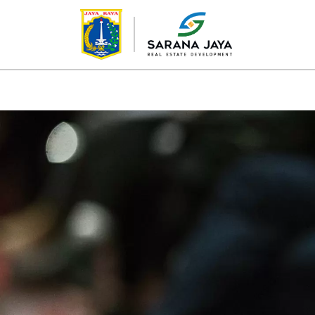
TENTANG KAMI
PROYEK