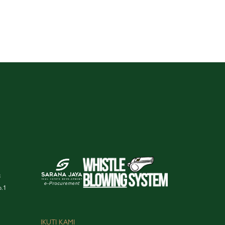
3
o.1
IKUTI KAMI