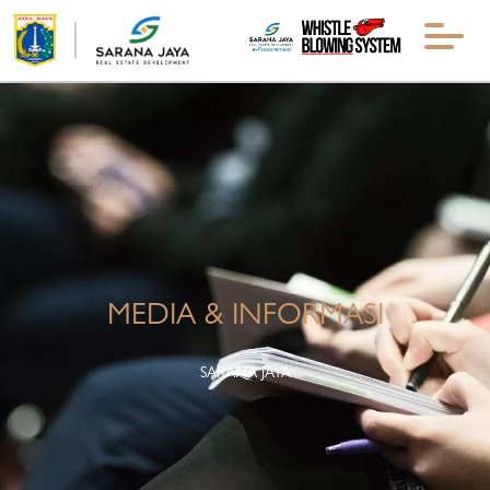
MEDIA & INFORMASI
SARANA JAYA