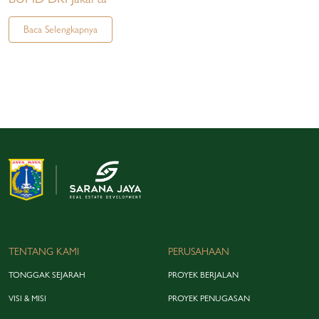
Baca Selengkapnya
TENTANG KAMI
PERUSAHAAN
TONGGAK SEJARAH
PROYEK BERJALAN
VISI & MISI
PROYEK PENUGASAN