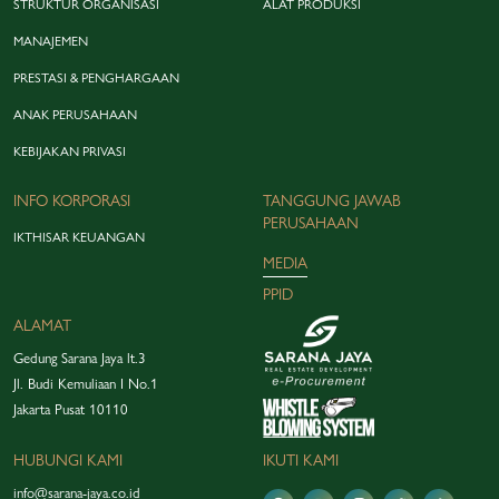
STRUKTUR ORGANISASI
ALAT PRODUKSI
MANAJEMEN
PRESTASI & PENGHARGAAN
ANAK PERUSAHAAN
KEBIJAKAN PRIVASI
INFO KORPORASI
TANGGUNG JAWAB
PERUSAHAAN
IKTHISAR KEUANGAN
MEDIA
PPID
ALAMAT
Gedung Sarana Jaya lt.3
Jl. Budi Kemuliaan I No.1
Jakarta Pusat 10110
HUBUNGI KAMI
IKUTI KAMI
info@sarana-jaya.co.id