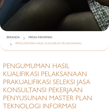
BERANDA
MEDIA INFORMASI
PENGUMUMAN HASIL KUALIFIKASI PELAKSANAAN…
PENGUMUMAN HASIL
KUALIFIKASI PELAKSANAAN
PRAKUALIFIKASI SELEKSI JASA
KONSULTANSI PEKERJAAN
PENYUSUNAN MASTER PLAN
TEKNOLOGI INFORMASI