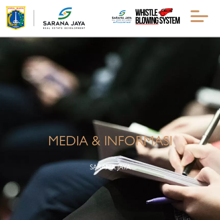
MEDIA & INFORMASI
SARANA JAYA