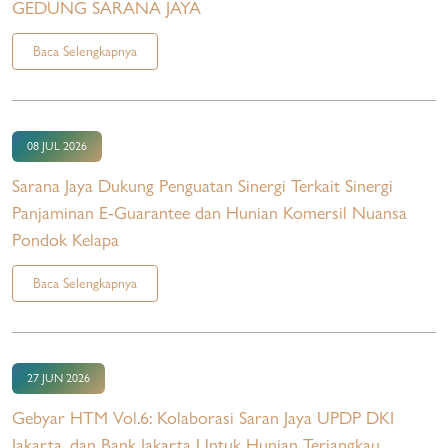
GEDUNG SARANA JAYA
Baca Selengkapnya
08 JUL 2026
Sarana Jaya Dukung Penguatan Sinergi Terkait Sinergi
Panjaminan E-Guarantee dan Hunian Komersil Nuansa
Pondok Kelapa
Baca Selengkapnya
27 JUN 2026
Gebyar HTM Vol.6: Kolaborasi Saran Jaya UPDP DKI
Jakarta, dan Bank Jakarta Untuk Hunian Terjangkau