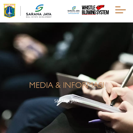
MEDIA & INFORMASI
SARANA JAYA