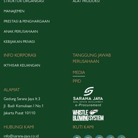
STRUKTUR ORGANISASI
ALAT PRODUKSI
MANAJEMEN
PRESTASI & PENGHARGAAN
ANAK PERUSAHAAN
KEBIJAKAN PRIVASI
INFO KORPORASI
TANGGUNG JAWAB
PERUSAHAAN
IKTHISAR KEUANGAN
MEDIA
PPID
ALAMAT
Gedung Sarana Jaya lt.3
Jl. Budi Kemuliaan I No.1
Jakarta Pusat 10110
HUBUNGI KAMI
IKUTI KAMI
info@sarana-jaya.co.id