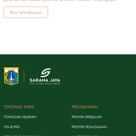
Baca Selengkapnya
TENTANG KAMI
PERUSAHAAN
TONGGAK SEJARAH
PROYEK BERJALAN
VISI & MISI
PROYEK PENUGASAN