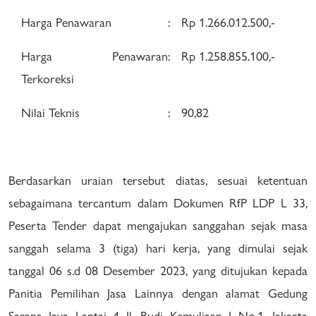
Harga Penawaran
:
Rp 1.266.012.500,-
Harga Penawaran
:
Rp 1.258.855.100,-
Terkoreksi
Nilai Teknis
:
90,82
Berdasarkan uraian tersebut diatas, sesuai ketentuan
sebagaimana tercantum dalam Dokumen RfP LDP L 33,
Peserta Tender dapat mengajukan sanggahan sejak masa
sanggah selama 3 (tiga) hari kerja, yang dimulai sejak
tanggal 06 s.d 08 Desember 2023, yang ditujukan kepada
Panitia Pemilihan Jasa Lainnya dengan alamat Gedung
Sarana Jaya Lantai 4 Jl. Budi Kemuliaan I No.1, Jakarta