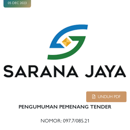
05 DEC 2023
UNDUH PDF
PENGUMUMAN PEMENANG TENDER
NOMOR: 097.7/085.21