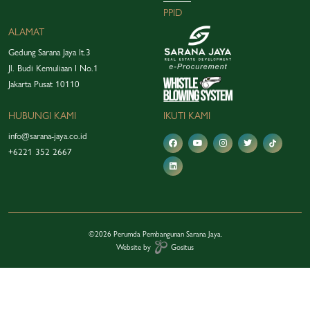
PPID
ALAMAT
Gedung Sarana Jaya lt.3
Jl. Budi Kemuliaan I No.1
Jakarta Pusat 10110
HUBUNGI KAMI
IKUTI KAMI
info@sarana-jaya.co.id
+6221 352 2667
©2026 Perumda Pembangunan Sarana Jaya.
Website by
Gositus