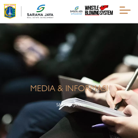
MEDIA & INFORMASI
SARANA JAYA