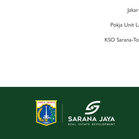
Jakar
Pokja Unit 
KSO Sarana-Tot