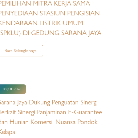
PEMILIHAN MITRA KERJA SAMA
PENYEDIAAN STASIUN PENGISIAN
KENDARAAN LISTRIK UMUM
(SPKLU) DI GEDUNG SARANA JAYA
Baca Selengkapnya
08 JUL 2026
Sarana Jaya Dukung Penguatan Sinergi
Terkait Sinergi Panjaminan E-Guarantee
dan Hunian Komersil Nuansa Pondok
Kelapa