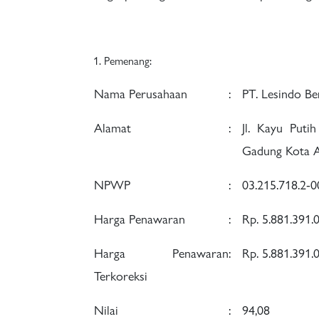
Pemenang:
Nama Perusahaan
:
PT. Lesindo Be
Alamat
:
Jl. Kayu Puti
Gadung Kota A
NPWP
:
03.215.718.2-0
Harga Penawaran
:
Rp. 5.881.391
Harga Penawaran
:
Rp. 5.881.391
Terkoreksi
Nilai
:
94,08