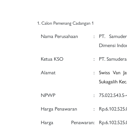
Calon Pemenang Cadangan 1
Nama Perusahaan
:
PT. Samude
Dimensi Indo
Ketua KSO
:
PT. Samudera
Alamat
:
Swiss Van J
Sukagalih Kec
NPWP
:
75.022.543.5
Harga Penawaran
:
Rp.6.102.525
Harga Penawaran
:
Rp.6.102.525