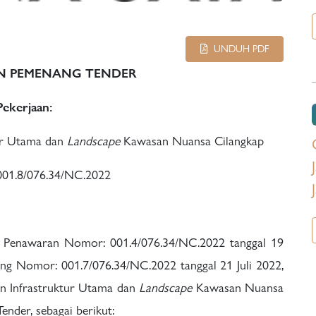
UNDUH PDF
 PEMENANG TENDER
Pekerjaan:
tur Utama dan
Landscape
Kawasan Nuansa Cilangkap
1.8/076.34/NC.2022
n Penawaran Nomor: 001.4/076.34/NC.2022 tanggal 19
ng Nomor: 001.7/076.34/NC.2022 tanggal 21 Juli 2022,
an Infrastruktur Utama dan
Landscape
Kawasan Nuansa
nder, sebagai berikut: