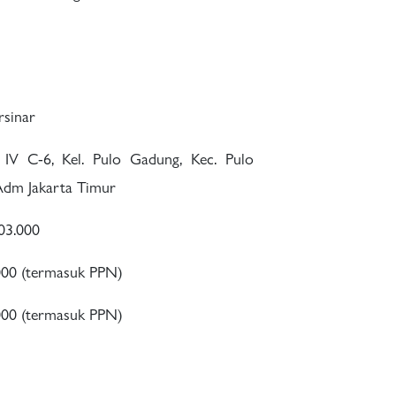
rsinar
h IV C-6, Kel. Pulo Gadung, Kec. Pulo
dm Jakarta Timur
03.000
.000 (termasuk PPN)
.000 (termasuk PPN)