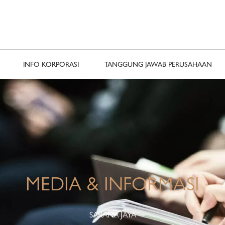
INFO KORPORASI
TANGGUNG JAWAB PERUSAHAAN
MEDIA & INFORMASI
SARANA JAYA