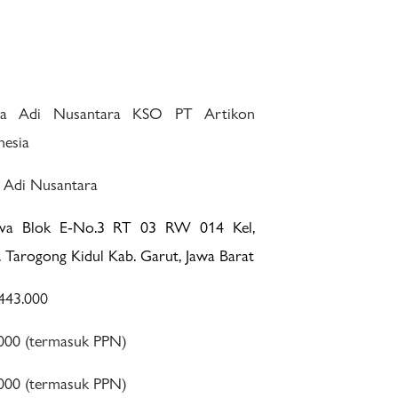
ra Adi Nusantara KSO PT Artikon
nesia
 Adi Nusantara
ava Blok E-No.3 RT 03 RW 014 Kel,
. Tarogong Kidul Kab. Garut, Jawa Barat
-443.000
.000 (termasuk PPN)
.000 (termasuk PPN)