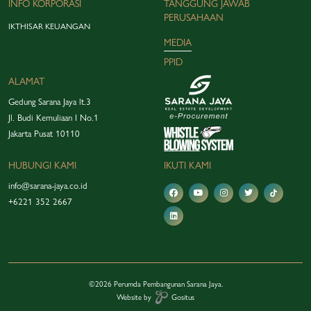
INFO KORPORASI
TANGGUNG JAWAB
PERUSAHAAN
IKTHISAR KEUANGAN
MEDIA
PPID
ALAMAT
Gedung Sarana Jaya lt.3
Jl. Budi Kemuliaan I No.1
Jakarta Pusat 10110
HUBUNGI KAMI
IKUTI KAMI
info@sarana-jaya.co.id
+6221 352 2667
©2026 Perumda Pembangunan Sarana Jaya.
Website by
Gositus