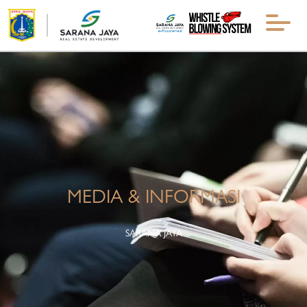
MEDIA & INFORMASI
SARANA JAYA