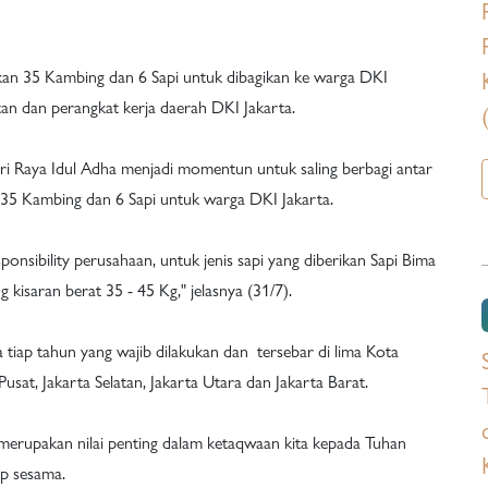
kan 35 Kambing dan 6 Sapi untuk dibagikan ke warga DKI
tan dan perangkat kerja daerah DKI Jakarta.
ri Raya Idul Adha menjadi momentun untuk saling berbagi antar
5 Kambing dan 6 Sapi untuk warga DKI Jakarta.
nsibility perusahaan, untuk jenis sapi yang diberikan Sapi Bima
kisaran berat 35 - 45 Kg," jelasnya (31/7).
tiap tahun yang wajib dilakukan dan tersebar di lima Kota
Pusat, Jakarta Selatan, Jakarta Utara dan Jakarta Barat.
erupakan nilai penting dalam ketaqwaan kita kepada Tuhan
p sesama.