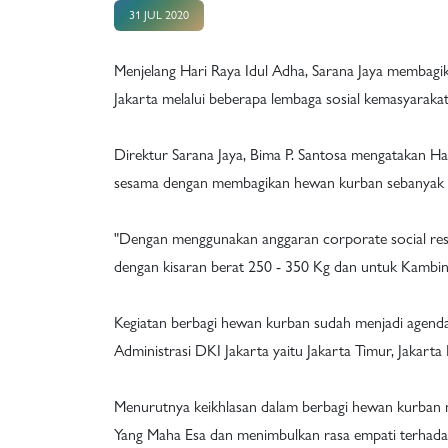
31 JUL 2020
Menjelang Hari Raya Idul Adha, Sarana Jaya membagi
Jakarta melalui beberapa lembaga sosial kemasyaraka
Direktur Sarana Jaya, Bima P. Santosa mengatakan Ha
sesama dengan membagikan hewan kurban sebanyak 3
"Dengan menggunakan anggaran corporate social respo
dengan kisaran berat 250 - 350 Kg dan untuk Kambing 
Kegiatan berbagi hewan kurban sudah menjadi agenda 
Administrasi DKI Jakarta yaitu Jakarta Timur, Jakarta 
Menurutnya keikhlasan dalam berbagi hewan kurban m
Yang Maha Esa dan menimbulkan rasa empati terhada