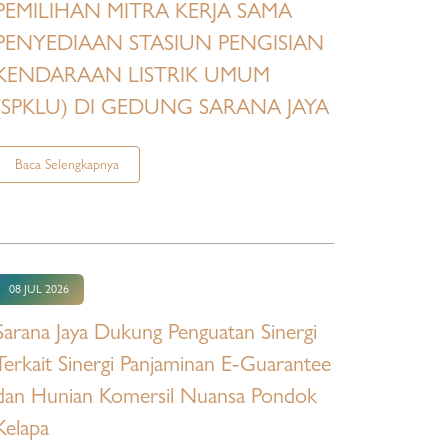
PEMILIHAN MITRA KERJA SAMA
PENYEDIAAN STASIUN PENGISIAN
KENDARAAN LISTRIK UMUM
(SPKLU) DI GEDUNG SARANA JAYA
Baca Selengkapnya
08 JUL 2026
Sarana Jaya Dukung Penguatan Sinergi
Terkait Sinergi Panjaminan E-Guarantee
dan Hunian Komersil Nuansa Pondok
Kelapa