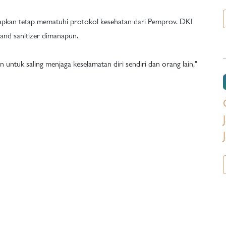
pkan tetap mematuhi protokol kesehatan dari Pemprov. DKI
hand sanitizer dimanapun.
an untuk saling menjaga keselamatan diri sendiri dan orang lain,"