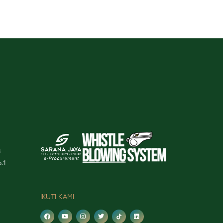
3
o.1
IKUTI KAMI