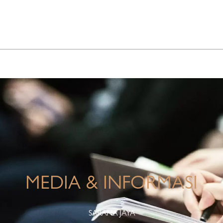
INFO KORPORASI
TANGGUNG JAWAB PERUSAHAAN
MEDIA & INFORMASI
SARANA JAYA