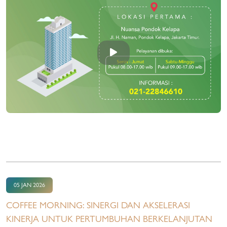
05 JAN 2026
COFFEE MORNING: SINERGI DAN AKSELERASI
KINERJA UNTUK PERTUMBUHAN BERKELANJUTAN