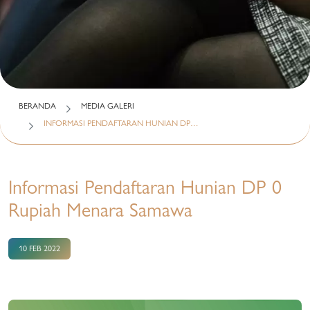
BERANDA
MEDIA GALERI
INFORMASI PENDAFTARAN HUNIAN DP…
Informasi Pendaftaran Hunian DP 0
Rupiah Menara Samawa
10 FEB 2022