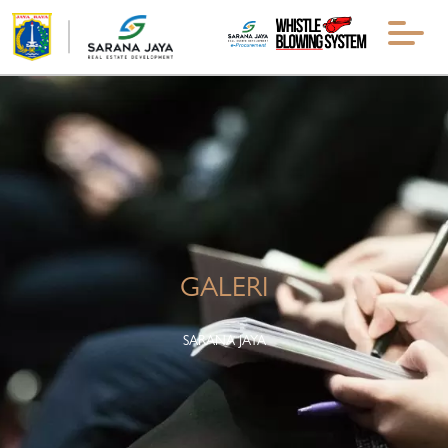
GALERI
SARANA JAYA