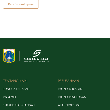
Baca Selengkapnya
TENTANG KAMI
PERUSAHAAN
TONGGAK SEJARAH
PROYEK BERJALAN
VISI & MISI
PROYEK PENUGASAN
STRUKTUR ORGANISASI
ALAT PRODUKSI