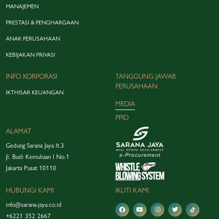
MANAJEMEN
PRESTASI & PENGHARGAAN
ANAK PERUSAHAAN
KEBIJAKAN PRIVASI
INFO KORPORASI
TANGGUNG JAWAB
PERUSAHAAN
IKTHISAR KEUANGAN
MEDIA
PPID
ALAMAT
Gedung Sarana Jaya lt.3
Jl. Budi Kemuliaan I No.1
Jakarta Pusat 10110
HUBUNGI KAMI
IKUTI KAMI
info@sarana-jaya.co.id
+6221 352 2667