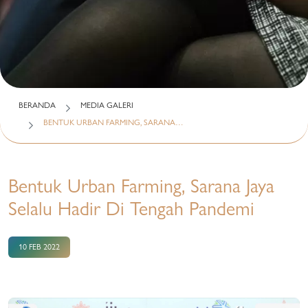
BERANDA
MEDIA GALERI
BENTUK URBAN FARMING, SARANA…
Bentuk Urban Farming, Sarana Jaya
Selalu Hadir Di Tengah Pandemi
10 FEB 2022