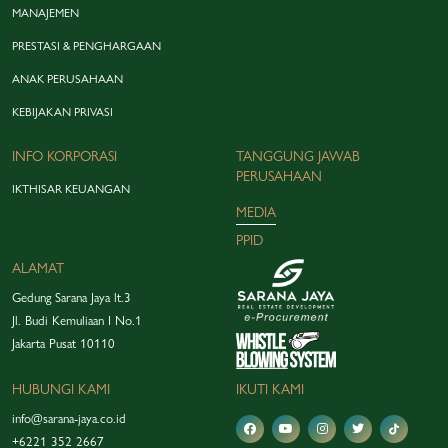
MANAJEMEN
PRESTASI & PENGHARGAAN
ANAK PERUSAHAAN
KEBIJAKAN PRIVASI
INFO KORPORASI
TANGGUNG JAWAB
PERUSAHAAN
IKTHISAR KEUANGAN
MEDIA
PPID
ALAMAT
Gedung Sarana Jaya lt.3
Jl. Budi Kemuliaan I No.1
Jakarta Pusat 10110
HUBUNGI KAMI
IKUTI KAMI
info@sarana-jaya.co.id
+6221 352 2667