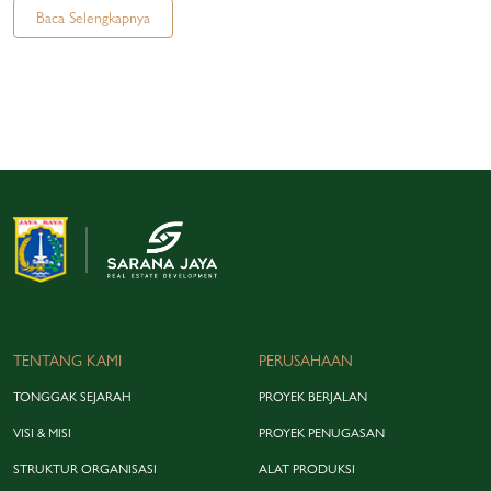
Baca Selengkapnya
TENTANG KAMI
PERUSAHAAN
TONGGAK SEJARAH
PROYEK BERJALAN
VISI & MISI
PROYEK PENUGASAN
STRUKTUR ORGANISASI
ALAT PRODUKSI