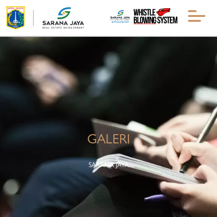
GALERI
SARANA JAYA