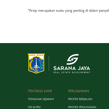
"Arsip merupakan suatu yang penting di dalam penye
TENTANG KAMI
PERUSAHAAN
TONGGAK SEJARAH
PROYEK BERJALAN
VISI & MISI
PROYEK PENUGASAN