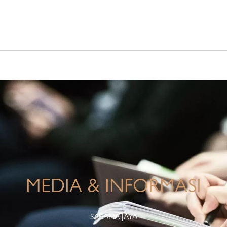
INFO KORPORASI
TANGGUNG JAWAB PERUSAHAAN
MEDIA & INFORMASI
SARANA JAYA