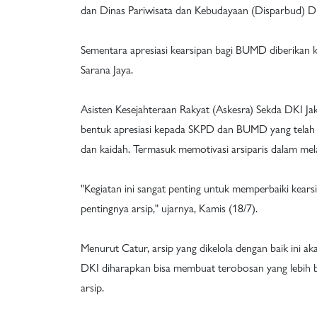
dan Dinas Pariwisata dan Kebudayaan (Disparbud) DK
Sementara apresiasi kearsipan bagi BUMD diberika
Sarana Jaya.
Asisten Kesejahteraan Rakyat (Askesra) Sekda DKI Jak
bentuk apresiasi kepada SKPD dan BUMD yang telah
dan kaidah. Termasuk memotivasi arsiparis dalam mel
"Kegiatan ini sangat penting untuk memperbaiki kear
pentingnya arsip," ujarnya, Kamis (18/7).
Menurut Catur, arsip yang dikelola dengan baik ini a
DKI diharapkan bisa membuat terobosan yang lebih
arsip.