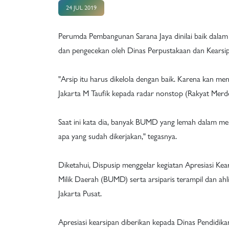
24 JUL 2019
Perumda Pembangunan Sarana Jaya dinilai baik dalam me
dan pengecekan oleh Dinas Perpustakaan dan Kearsip
"Arsip itu harus dikelola dengan baik. Karena kan 
Jakarta M Taufik kepada radar nonstop (Rakyat Merde
Saat ini kata dia, banyak BUMD yang lemah dalam mel
apa yang sudah dikerjakan," tegasnya.
Diketahui, Dispusip menggelar kegiatan Apresiasi Ke
Milik Daerah (BUMD) serta arsiparis terampil dan ah
Jakarta Pusat.
Apresiasi kearsipan diberikan kepada Dinas Pendidika