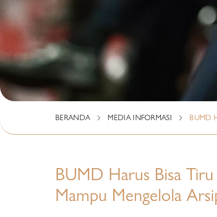
BERANDA
MEDIA INFORMASI
BUMD H
BUMD Harus Bisa Tiru 
Mampu Mengelola Arsi