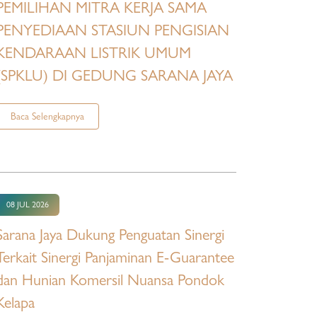
PEMILIHAN MITRA KERJA SAMA
PENYEDIAAN STASIUN PENGISIAN
KENDARAAN LISTRIK UMUM
(SPKLU) DI GEDUNG SARANA JAYA
Baca Selengkapnya
08 JUL 2026
Sarana Jaya Dukung Penguatan Sinergi
Terkait Sinergi Panjaminan E-Guarantee
dan Hunian Komersil Nuansa Pondok
Kelapa