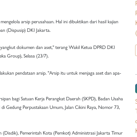
ngelola arsip perusahaan. Hal ini dibuktikan dari hasil kajian
an (Dispusip) DKI Jakarta.
menyangkut dokumen dan aset," terang Wakil Ketua DPRD DKI
ka Group), Selasa (23/7).
akukan pendataan arsip. "Arsip itu untuk menjaga aset dan apa-
arsipan bagi Satuan Kerja Perangkat Daerah (SKPD), Badan Usaha
li di Gedung Perpustakaan Umum, Jalan Cikini Raya, Nomor 73,
n (Disdik), Pemerintah Kota (Pemkot) Administrasi Jakarta Timur