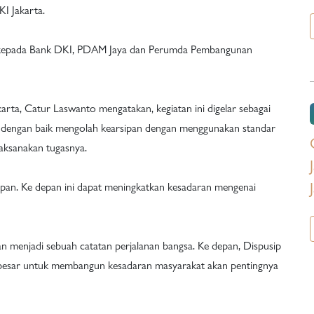
I Jakarta.
n kepada Bank DKI, PDAM Jaya dan Perumda Pembangunan
arta, Catur Laswanto mengatakan, kegiatan ini digelar sebagai
 dengan baik mengolah kearsipan dengan menggunakan standar
aksanakan tugasnya.
sipan. Ke depan ini dapat meningkatkan kesadaran mengenai
kan menjadi sebuah catatan perjalanan bangsa. Ke depan, Dispusip
 besar untuk membangun kesadaran masyarakat akan pentingnya