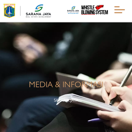
MEDIA & INFORMASI
SARANA JAYA