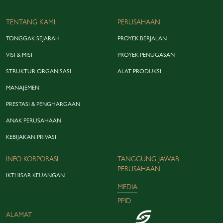
TENTANG KAMI
PERUSAHAAN
TONGGAK SEJARAH
PROYEK BERJALAN
VISI & MISI
PROYEK PENUGASAN
STRUKTUR ORGANISASI
ALAT PRODUKSI
MANAJEMEN
PRESTASI & PENGHARGAAN
ANAK PERUSAHAAN
KEBIJAKAN PRIVASI
INFO KORPORASI
TANGGUNG JAWAB
PERUSAHAAN
IKTHISAR KEUANGAN
MEDIA
PPID
ALAMAT