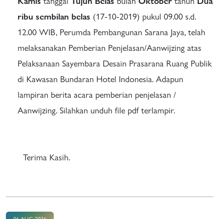
Kamis
tanggal
Tujuh Belas
bulan
Oktober
tahun
Dua
ribu
sembilan
belas
(17-10-2019) pukul 09.00 s.d.
12.00 WIB, Perumda Pembangunan Sarana Jaya, telah
melaksanakan Pemberian Penjelasan/Aanwijzing atas
Pelaksanaan Sayembara Desain Prasarana Ruang Publik
di Kawasan Bundaran Hotel Indonesia. Adapun
lampiran berita acara pemberian penjelasan /
Aanwijzing. Silahkan unduh file pdf terlampir.
Terima Kasih.
06 AUG 2026