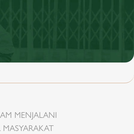
LAM MENJALANI
R MASYARAKAT