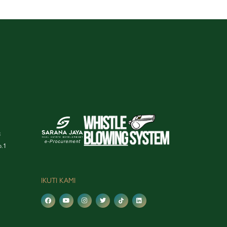
3
o.1
IKUTI KAMI