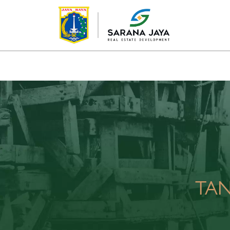
TENTANG KAMI
PROYEK
TA