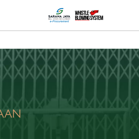
MEDIA
HUBUNGI KAMI
PPID
AAN