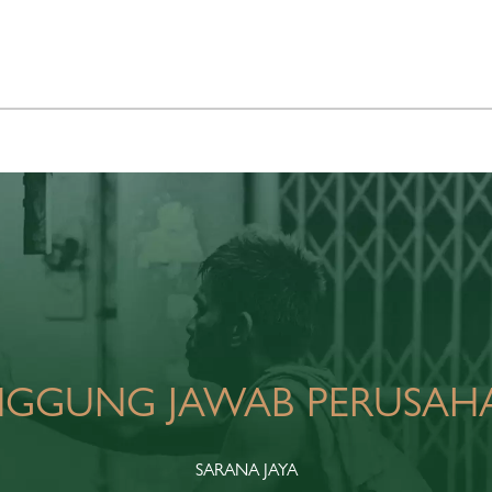
INFO KORPORASI
TANGGUNG JAWAB PERUSAHAAN
NGGUNG JAWAB PERUSAH
SARANA JAYA