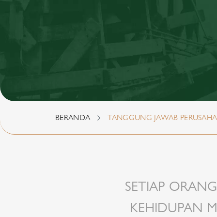
BERANDA
TANGGUNG JAWAB PERUSAH
SETIAP ORANG
KEHIDUPAN M