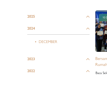
2025
10 
2024
DECEMBER
Bersam
2023
Rumah 
Ketera
2022
Baca Se
Penyan