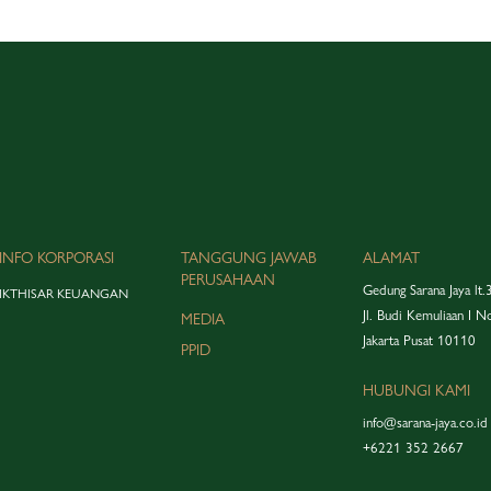
INFO KORPORASI
TANGGUNG JAWAB
ALAMAT
PERUSAHAAN
Gedung Sarana Jaya lt.
IKTHISAR KEUANGAN
Jl. Budi Kemuliaan I N
MEDIA
Jakarta Pusat 10110
PPID
HUBUNGI KAMI
info@sarana-jaya.co.id
+6221 352 2667