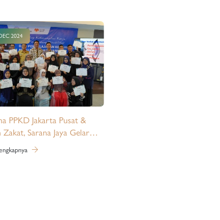
DEC 2024
a PPKD Jakarta Pusat &
Zakat, Sarana Jaya Gelar
mpilan Kerja Bagi
lengkapnya
dang Disabilitas